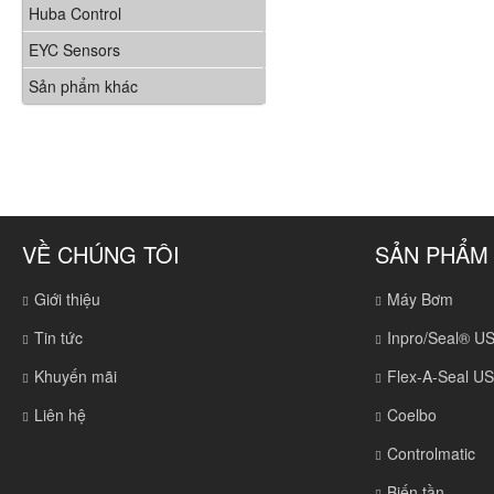
Huba Control
EYC Sensors
Sản phẩm khác
VỀ CHÚNG TÔI
SẢN PHẨM
Giới thiệu
Máy Bơm
Tin tức
Inpro/Seal® U
Khuyến mãi
Flex-A-Seal U
Liên hệ
Coelbo
Controlmatic
Biến tần