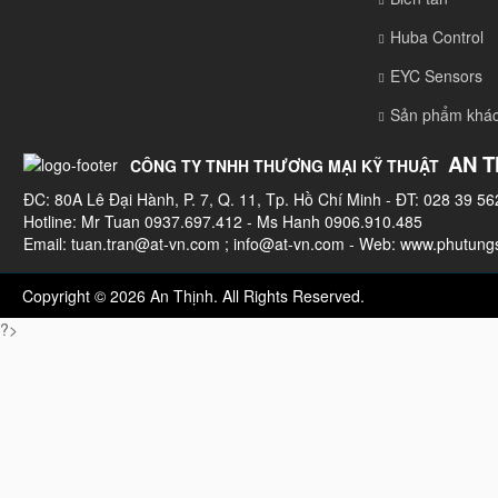
Huba Control
EYC Sensors
Sản phẩm khá
AN T
CÔNG TY TNHH THƯƠNG MẠI KỸ THUẬT
ĐC: 80A Lê Đại Hành, P. 7, Q. 11, Tp. Hồ Chí Minh - ĐT: 028 39 56
Hotline: Mr Tuan 0937.697.412 - Ms Hanh 0906.910.485
Email:
tuan.tran@at-vn.com
;
info@at-vn.com
- Web: www.phutungs
Copyright © 2026 An Thịnh. All Rights Reserved.
?>