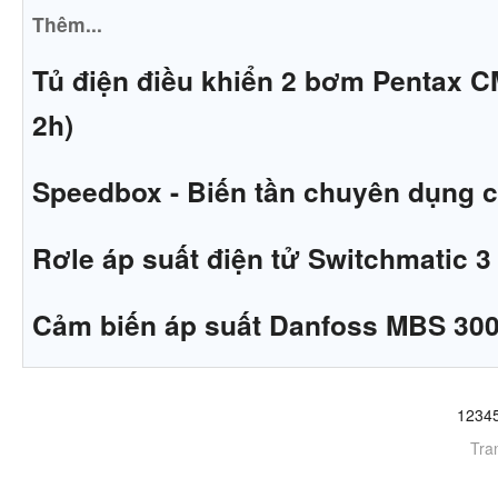
Thêm...
Tủ điện điều khiển 2 bơm Pentax C
2h)
Speedbox - Biến tần chuyên dụng 
Rơle áp suất điện tử Switchmatic 
Cảm biến áp suất Danfoss MBS 30
1
2
3
4
Tra