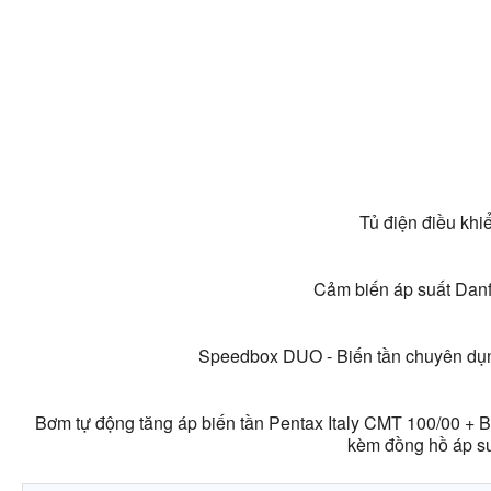
Tủ điện điều khi
Cảm biến áp suất Dan
Speedbox DUO - Biến tần chuyên dụn
Bơm tự động tăng áp biến tần Pentax Italy CMT 100/00 +
kèm đồng hồ áp su