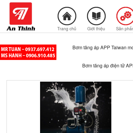
Trang chủ
Giới thiệu
Sản phẩ
Bơm tăng áp APP Taiwan m
Bơm tăng áp điện tử AP