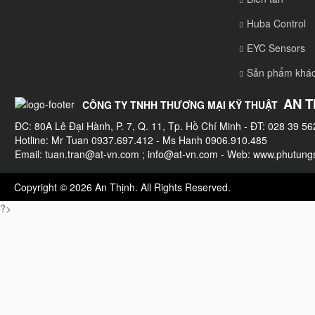
Huba Control
EYC Sensors
Sản phẩm khá
AN T
CÔNG TY TNHH THƯƠNG MẠI KỸ THUẬT
ĐC: 80A Lê Đại Hành, P. 7, Q. 11, Tp. Hồ Chí Minh - ĐT: 028 39 56
Hotline: Mr Tuan 0937.697.412 - Ms Hanh 0906.910.485
Email:
tuan.tran@at-vn.com
;
info@at-vn.com
- Web: www.phutungs
Copyright © 2026 An Thịnh. All Rights Reserved.
?>