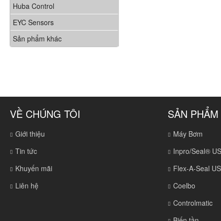
Huba Control
EYC Sensors
Sản phẩm khác
VỀ CHÚNG TÔI
SẢN PHẨM
Giới thiệu
Máy Bơm
Tin tức
Inpro/Seal® U
Khuyến mãi
Flex-A-Seal U
Liên hệ
Coelbo
Controlmatic
Biến tần