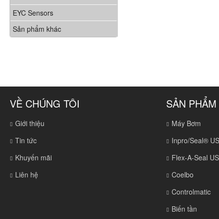
EYC Sensors
Sản phẩm khác
VỀ CHÚNG TÔI
SẢN PHẨM
Giới thiệu
Máy Bơm
Tin tức
Inpro/Seal® U
Khuyến mãi
Flex-A-Seal U
Liên hệ
Coelbo
Controlmatic
Biến tần