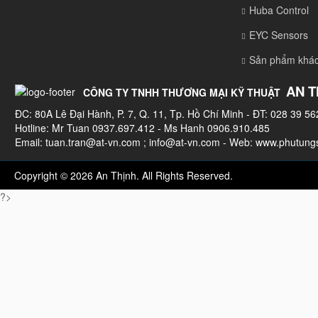
Huba Control
EYC Sensors
Sản phẩm khá
AN T
CÔNG TY TNHH THƯƠNG MẠI KỸ THUẬT
ĐC: 80A Lê Đại Hành, P. 7, Q. 11, Tp. Hồ Chí Minh - ĐT: 028 39 56
Hotline: Mr Tuan 0937.697.412 - Ms Hanh 0906.910.485
Email:
tuan.tran@at-vn.com
;
info@at-vn.com
- Web: www.phutungs
Copyright © 2026 An Thịnh. All Rights Reserved.
?>