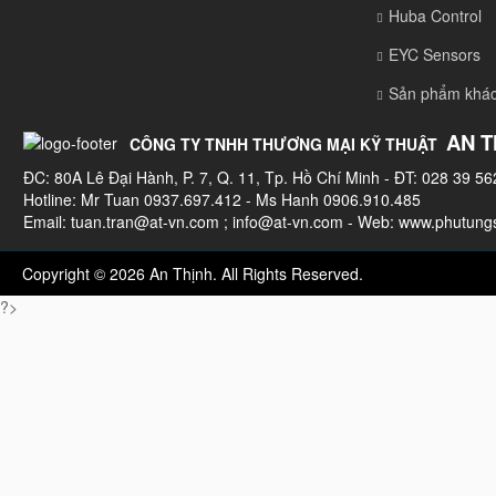
Huba Control
EYC Sensors
Sản phẩm khá
AN T
CÔNG TY TNHH THƯƠNG MẠI KỸ THUẬT
ĐC: 80A Lê Đại Hành, P. 7, Q. 11, Tp. Hồ Chí Minh - ĐT: 028 39 56
Hotline: Mr Tuan 0937.697.412 - Ms Hanh 0906.910.485
Email:
tuan.tran@at-vn.com
;
info@at-vn.com
- Web: www.phutungs
Copyright © 2026 An Thịnh. All Rights Reserved.
?>