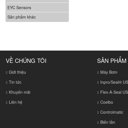
EYC Sensors
Sản phẩm khác
VỀ CHÚNG TÔI
SẢN PHẨM
Giới thiệu
Máy Bơm
Tin tức
Inpro/Seal® U
Khuyến mãi
Flex-A-Seal U
Liên hệ
Coelbo
Controlmatic
Biến tần