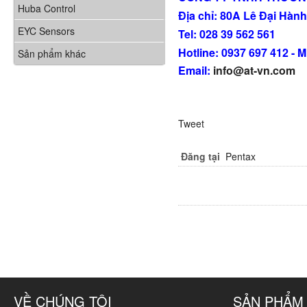
Huba Control
Địa chỉ: 80A Lê Đại Hàn
EYC Sensors
Tel: 028 39 562 561
Hotline: 0937 697 412 - 
Sản phẩm khác
Email:
info@at-vn.com
Tweet
Đăng tại
Pentax
VỀ CHÚNG TÔI
SẢN PHẨM