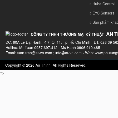
Huba Control
EYC Sensors
Sản phẩm khá
AN T
CÔNG TY TNHH THƯƠNG MẠI KỸ THUẬT
ĐC: 80A Lê Đại Hành, P. 7, Q. 11, Tp. Hồ Chí Minh - ĐT: 028 39 56
Hotline: Mr Tuan 0937.697.412 - Ms Hanh 0906.910.485
Email:
tuan.tran@at-vn.com
;
info@at-vn.com
- Web: www.phutungs
Copyright © 2026 An Thịnh. All Rights Reserved.
?>