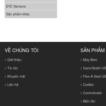
EYC Sensors
Sản phẩm khác
VỀ CHÚNG TÔI
SẢN PHẨM
Giới thiệu
Máy Bơm
Tin tức
Inpro/Seal® U
Khuyến mãi
Flex-A-Seal U
Liên hệ
Coelbo
Controlmatic
Biến tần