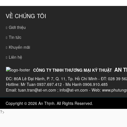
VỀ CHÚNG TÔI
Giới thiệu
Tin tức
Khuyến mãi
Liên hệ
AN T
CÔNG TY TNHH THƯƠNG MẠI KỸ THUẬT
ĐC: 80A Lê Đại Hành, P. 7, Q. 11, Tp. Hồ Chí Minh - ĐT: 028 39 56
Hotline: Mr Tuan 0937.697.412 - Ms Hanh 0906.910.485
Email:
tuan.tran@at-vn.com
;
info@at-vn.com
- Web: www.phutungs
Copyright © 2026 An Thịnh. All Rights Reserved.
?>