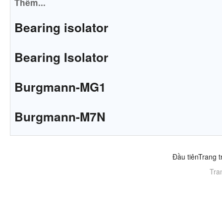
Thêm...
Bearing isolator
Bearing Isolator
Burgmann-MG1
Burgmann-M7N
Đầu tiên
Trang t
Tra