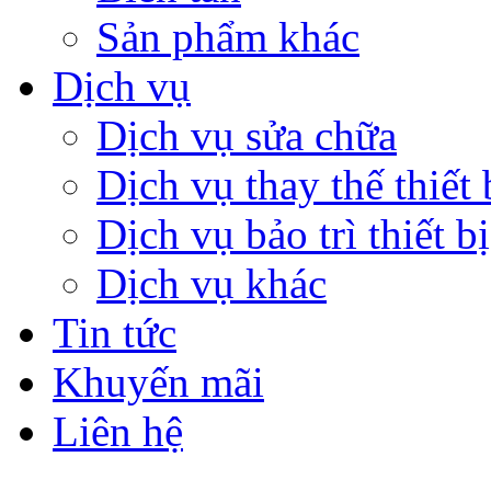
Sản phẩm khác
Dịch vụ
Dịch vụ sửa chữa
Dịch vụ thay thế thiết 
Dịch vụ bảo trì thiết bị
Dịch vụ khác
Tin tức
Khuyến mãi
Liên hệ