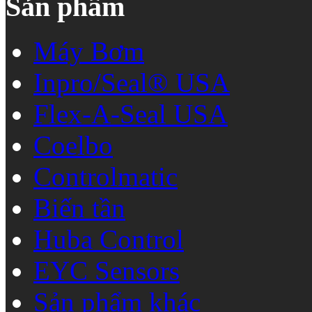
Sản phẩm
Máy Bơm
Inpro/Seal® USA
Flex-A-Seal USA
Coelbo
Controlmatic
Biến tần
Huba Control
EYC Sensors
Sản phẩm khác