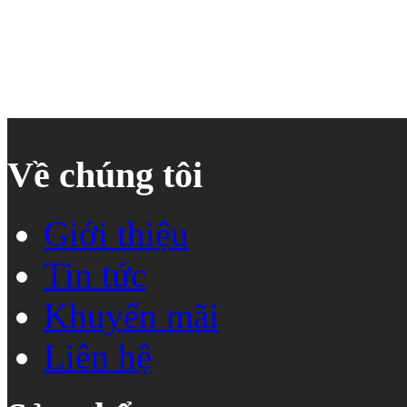
Về chúng tôi
Giới thiệu
Tin tức
Khuyến mãi
Liên hệ