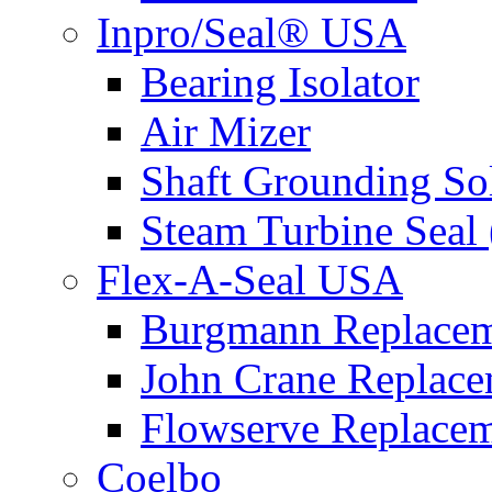
Inpro/Seal® USA
Bearing Isolator
Air Mizer
Shaft Grounding So
Steam Turbine Seal
Flex-A-Seal USA
Burgmann Replacem
John Crane Replace
Flowserve Replacem
Coelbo