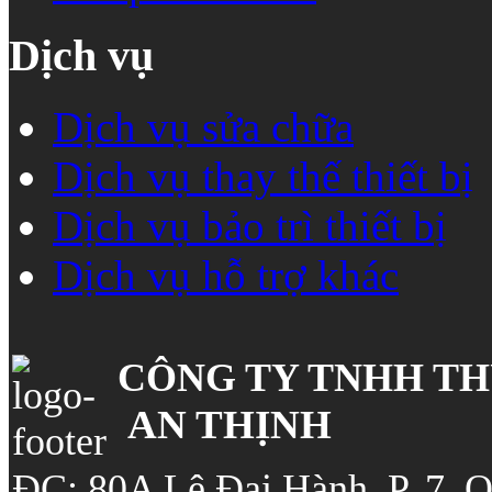
Dịch vụ
Dịch vụ sửa chữa
Dịch vụ thay thế thiết bị
Dịch vụ bảo trì thiết bị
Dịch vụ hỗ trợ khác
CÔNG TY TNHH T
AN THỊNH
ĐC: 80A Lê Đại Hành, P. 7, Q