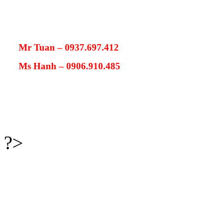
Mr Tuan – 0937.697.412
Ms Hanh – 0906.910.485
?>