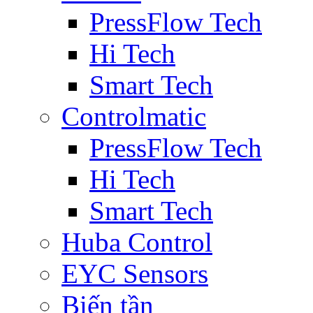
PressFlow Tech
Hi Tech
Smart Tech
Controlmatic
PressFlow Tech
Hi Tech
Smart Tech
Huba Control
EYC Sensors
Biến tần