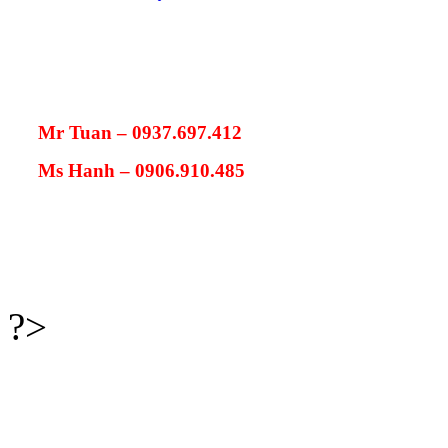
Mr Tuan – 0937.697.412
Ms Hanh – 0906.910.485
?>