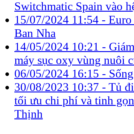
Switchmatic Spain vào h
15/07/2024 11:54
- Euro 
Ban Nha
14/05/2024 10:21
- Giám 
máy sục oxy vùng nuôi c
06/05/2024 16:15
- Sống
30/08/2023 10:37
- Tủ đi
tối ưu chi phí và tinh gọ
Thịnh