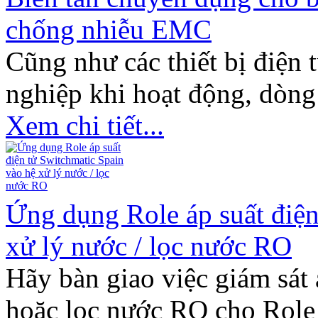
chống nhiễu EMC
Cũng như các thiết bị điện 
nghiệp khi hoạt động, dòng 
Xem chi tiết...
Ứng dụng Role áp suất điện
xử lý nước / lọc nước RO
Hãy bàn giao việc giám sát 
hoặc lọc nước RO cho Role á