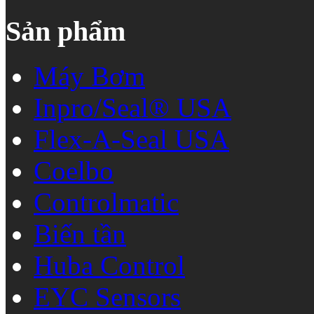
Sản phẩm
Máy Bơm
Inpro/Seal® USA
Flex-A-Seal USA
Coelbo
Controlmatic
Biến tần
Huba Control
EYC Sensors