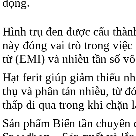
động.
Hình trụ đen được cấu thành
này đóng vai trò trong việc 
từ (EMI) và nhiễu tần số vô
Hạt ferit giúp giảm thiểu 
thụ và phân tán nhiễu, từ đ
thấp đi qua trong khi chặn l
Sản phẩm Biến tần chuyên 