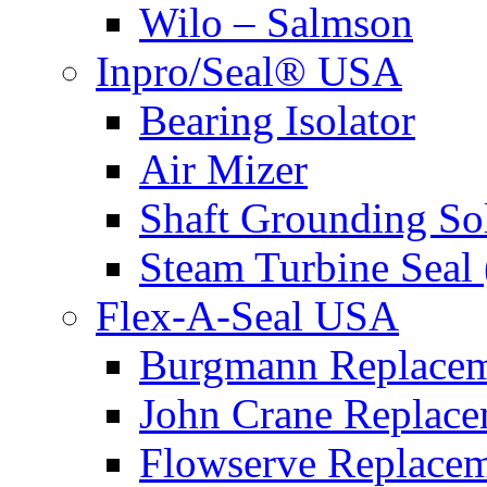
Wilo – Salmson
Inpro/Seal® USA
Bearing Isolator
Air Mizer
Shaft Grounding So
Steam Turbine Seal
Flex-A-Seal USA
Burgmann Replacem
John Crane Replace
Flowserve Replacem