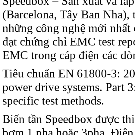
Speedbox – Sản xuất và lắp
(Barcelona, Tây Ban Nha), 
những công nghệ mới nhất c
đạt chứng chỉ EMC test rep
EMC trong cáp điện các dò
Tiêu chuẩn EN 61800-3: 200
power drive systems. Part 
specific test methods.
Biến tần Speedbox được thi
bơm 1 pha hoặc 3pha. Điện