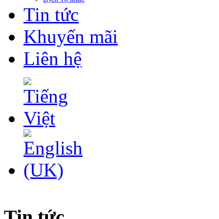
Tin tức
Khuyến mãi
Liên hệ
Tin tức