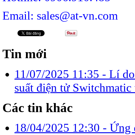
Email: sales@at-vn.com
Tin mới
11/07/2025 11:35
- Lí do
suất điện tử Switchmatic
Các tin khác
18/04/2025 12:30
- Ứng d