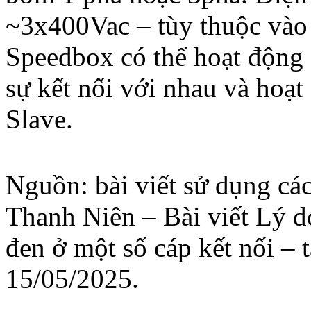
~3x400Vac – tùy thuộc vào
Speedbox có thể hoạt động
sự kết nối với nhau và hoạt
Slave.
Nguồn: bài viết sử dụng các
Thanh Niên – Bài viết Lý do
đen ở một số cáp kết nối – 
15/05/2025.