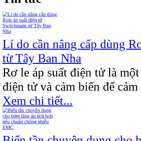
Lí do cần nâng cấp dùng Ro
từ Tây Ban Nha
Rơ le áp suất điện tử là một
điện tử và cảm biến để cảm 
Xem chi tiết...
Biến tần chuyên dụng cho b