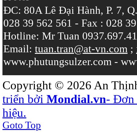
ĐC: 80A Lê Đại Hành, P. 7, Q
028 39 562 561 - Fax : 028 3
Hotline: Mr Tuan 0937.697.4
Email:
tuan.tran@at-vn.com
;
www.phutungsulzer.com - ww
Copyright © 2026 An Thịnh
triển bởi
Mondial.vn
- Đơn 
hiệu.
Goto Top