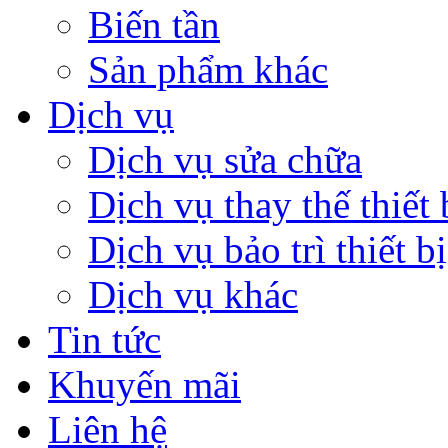
Biến tần
Sản phẩm khác
Dịch vụ
Dịch vụ sửa chữa
Dịch vụ thay thế thiết 
Dịch vụ bảo trì thiết bị
Dịch vụ khác
Tin tức
Khuyến mãi
Liên hệ