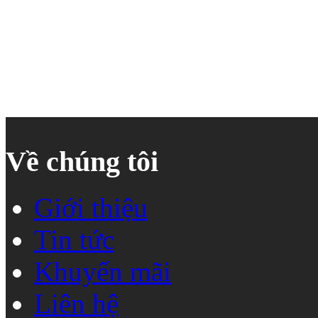
Về chúng tôi
Giới thiệu
Tin tức
Khuyến mãi
Liên hệ