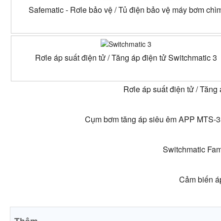
Safematic - Rơle bảo vệ / Tủ điện bảo vệ máy bơm chì
Rơle áp suất điện tử / Tăng áp điện tử Switchmatic 3
Rơle áp suất điện tử / Tăng 
Cụm bơm tăng áp siêu êm APP MTS-35 +
Switchmatic Fami
Cảm biến áp
Thêm...