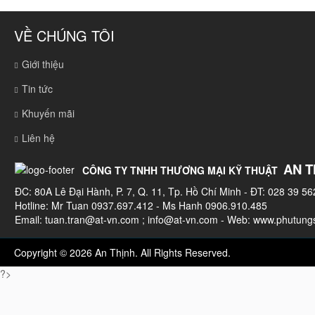
VỀ CHÚNG TÔI
Giới thiệu
Tin tức
Khuyến mãi
Liên hệ
AN T
CÔNG TY TNHH THƯƠNG MẠI KỸ THUẬT
ĐC: 80A Lê Đại Hành, P. 7, Q. 11, Tp. Hồ Chí Minh - ĐT: 028 39 56
Hotline: Mr Tuan 0937.697.412 - Ms Hanh 0906.910.485
Email:
tuan.tran@at-vn.com
;
info@at-vn.com
- Web: www.phutungs
Copyright © 2026 An Thịnh. All Rights Reserved.
?>