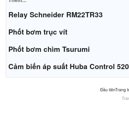
Relay Schneider RM22TR33
Phốt bơm trục vít
Phốt bơm chìm Tsurumi
Cảm biến áp suất Huba Control 520
Đầu tiên
Trang t
Tra