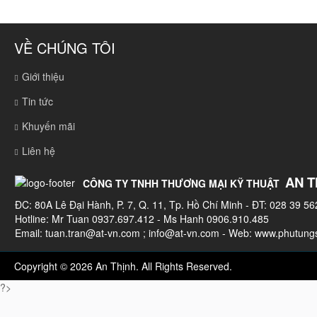
VỀ CHÚNG TÔI
Giới thiệu
Tin tức
Khuyến mãi
Liên hệ
AN T
CÔNG TY TNHH THƯƠNG MẠI KỸ THUẬT
ĐC: 80A Lê Đại Hành, P. 7, Q. 11, Tp. Hồ Chí Minh - ĐT: 028 39 56
Hotline: Mr Tuan 0937.697.412 - Ms Hanh 0906.910.485
Email:
tuan.tran@at-vn.com
;
info@at-vn.com
- Web: www.phutungs
Copyright © 2026 An Thịnh. All Rights Reserved.
?>