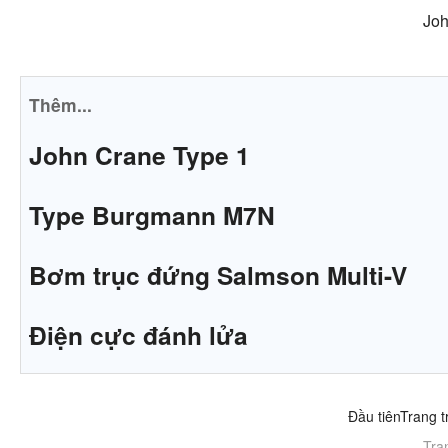
Joh
Thêm...
John Crane Type 1
Type Burgmann M7N
Bơm trục đứng Salmson Multi-V
Điện cực đánh lửa
Đầu tiên
Trang t
Tra