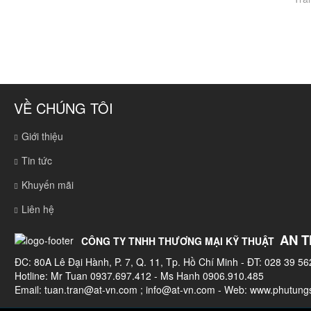
VỀ CHÚNG TÔI
Giới thiệu
Tin tức
Khuyến mãi
Liên hệ
AN T
CÔNG TY TNHH THƯƠNG MẠI KỸ THUẬT
ĐC: 80A Lê Đại Hành, P. 7, Q. 11, Tp. Hồ Chí Minh - ĐT: 028 39 56
Hotline: Mr Tuan 0937.697.412 - Ms Hanh 0906.910.485
Email:
tuan.tran@at-vn.com
;
info@at-vn.com
- Web: www.phutungs