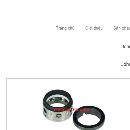
Trang chủ
Giới thiệu
Sản phẩ
Joh
Joh