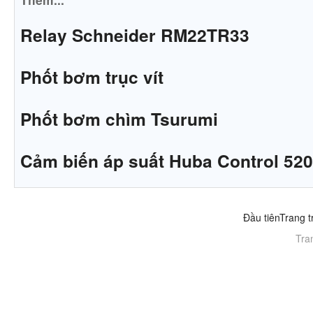
Relay Schneider RM22TR33
Phốt bơm trục vít
Phốt bơm chìm Tsurumi
Cảm biến áp suất Huba Control 520
Đầu tiên
Trang t
Tra