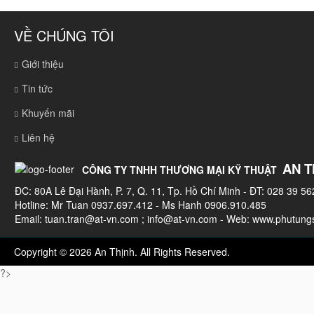
VỀ CHÚNG TÔI
Giới thiệu
Tin tức
Khuyến mãi
Liên hệ
AN T
CÔNG TY TNHH THƯƠNG MẠI KỸ THUẬT
ĐC: 80A Lê Đại Hành, P. 7, Q. 11, Tp. Hồ Chí Minh - ĐT: 028 39 56
Hotline: Mr Tuan 0937.697.412 - Ms Hanh 0906.910.485
Email:
tuan.tran@at-vn.com
;
info@at-vn.com
- Web: www.phutungs
Copyright © 2026 An Thịnh. All Rights Reserved.
?>