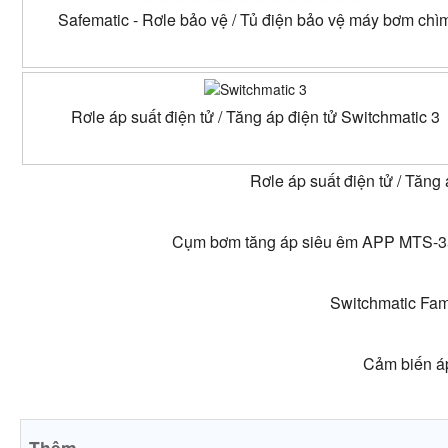
Safematic - Rơle bảo vệ / Tủ điện bảo vệ máy bơm chì
Rơle áp suất điện tử / Tăng áp điện tử Switchmatic 3
Rơle áp suất điện tử / Tăng 
Cụm bơm tăng áp siêu êm APP MTS-35 +
Switchmatic Fami
Cảm biến áp
Thêm...