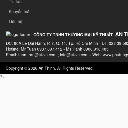
Tin tức
Khuyến mãi
Liên hệ
AN T
CÔNG TY TNHH THƯƠNG MẠI KỸ THUẬT
ĐC: 80A Lê Đại Hành, P. 7, Q. 11, Tp. Hồ Chí Minh - ĐT: 028 39 56
Hotline: Mr Tuan 0937.697.412 - Ms Hanh 0906.910.485
Email:
tuan.tran@at-vn.com
;
info@at-vn.com
- Web: www.phutungs
Copyright © 2026 An Thịnh. All Rights Reserved.
?>