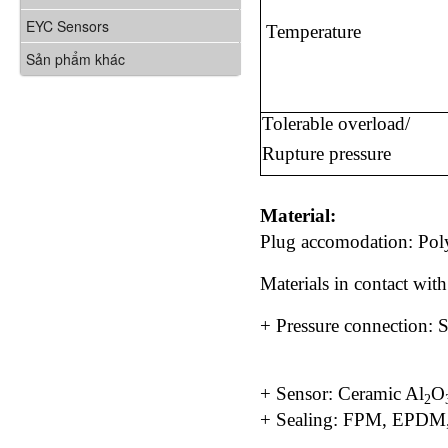
EYC Sensors
Temperature
Sản phẩm khác
Tolerable overload/
Rupture pressure
Material:
Plug accomodation: Po
Materials in contact wi
+ Pressure connection: S
PVD
+ Sensor: Ceramic Al
O
2
+ Sealing: FPM, EPD