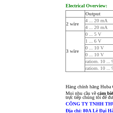
Electrical Overview:
Output
4 ... 20 mA
2 wire
4 ... 20 mA
0 ... 5 V
1 ... 6 V
0 ... 10 V
3 wire
0 ... 10 V
ratiom. 10 ...
ratiom. 10 ...
Hàng chính hãng Huba 
Mọi nhu cầu về
cảm bi
trực tiếp chúng tôi để đư
CÔNG TY TNHH TH
Địa chỉ: 80A Lê Đại 