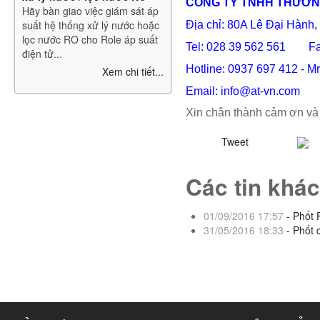
CÔNG TY TNHH THƯƠNG
Hãy bàn giao việc giám sát áp
suất hệ thống xử lý nước hoặc
Địa chỉ: 80A Lê Đại Hàn
lọc nước RO cho Role áp suất
Tel: 028 39 562 561 Fax
điện tử...
Hotline: 0937 697 412 - M
Xem chi tiết...
Email:
info@at-vn.com
Xin chân thành cảm ơn và 
Tweet
Các tin khác
01/09/2016 17:57
- Phốt 
31/05/2016 18:33
- Phốt c