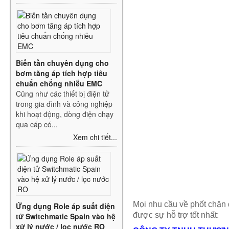
Biến tần chuyên dụng cho
bơm tăng áp tích hợp tiêu
chuẩn chống nhiễu EMC
Cũng như các thiết bị điện tử
trong gia đình và công nghiệp
khi hoạt động, dòng điện chạy
qua cáp có...
Xem chi tiết...
Mọi nhu cầu về phốt chặn d
Ứng dụng Role áp suất điện
được sự hỗ trợ tốt nhất:
tử Switchmatic Spain vào hệ
xử lý nước / lọc nước RO