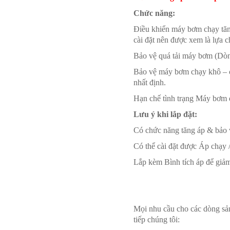
Chức năng:
Điều khiển máy bơm chạy tăn
cài đặt nên được xem là lựa c
Bảo vệ quá tải máy bơm (Dòn
Bảo vệ máy bơm chạy khô – c
nhất định.
Hạn chế tình trạng Máy bơm đ
Lưu ý khi lắp đặt:
Có chức năng tăng áp & bảo 
Có thể cài đặt được Áp chạy 
Lắp kèm Bình tích áp để giảm
Mọi nhu cầu cho các dòng sản
tiếp chúng tôi: