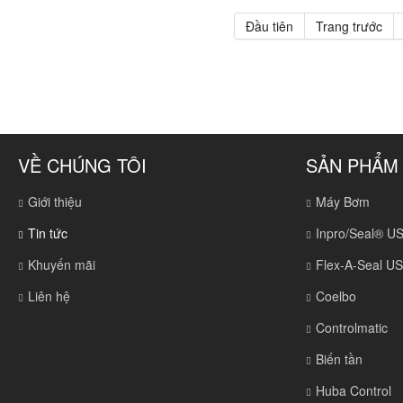
Đầu tiên
Trang trước
VỀ CHÚNG TÔI
SẢN PHẨM
Giới thiệu
Máy Bơm
Tin tức
Inpro/Seal® U
Khuyến mãi
Flex-A-Seal U
Liên hệ
Coelbo
Controlmatic
Biến tần
Huba Control