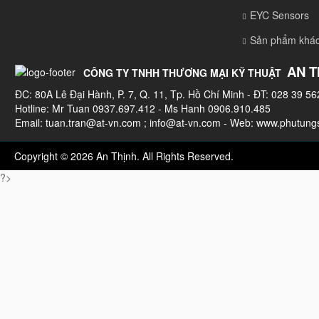
EYC Sensors
Sản phẩm khá
AN T
CÔNG TY TNHH THƯƠNG MẠI KỸ THUẬT
ĐC: 80A Lê Đại Hành, P. 7, Q. 11, Tp. Hồ Chí Minh - ĐT: 028 39 56
Hotline: Mr Tuan 0937.697.412 - Ms Hanh 0906.910.485
Email:
tuan.tran@at-vn.com
;
info@at-vn.com
- Web: www.phutungs
Copyright © 2026 An Thịnh. All Rights Reserved.
?>