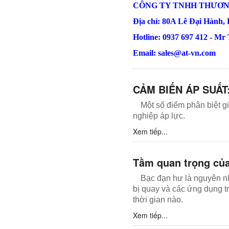
CÔNG TY TNHH THƯƠN
Địa chỉ: 80A Lê Đại Hành,
Hotline: 0937 697 412 - Mr
Email: sales@at-vn.com
CẢM BIẾN ÁP SUẤT: 
Một số điểm phân biệt 
nghiệp áp lực.
Xem tiếp...
Tầm quan trọng của
Bạc đạn hư là nguyên nh
bị quay và các ứng dụng t
thời gian nào.
Xem tiếp...