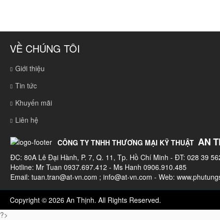
VỀ CHÚNG TÔI
Giới thiệu
Tin tức
Khuyến mãi
Liên hệ
AN T
CÔNG TY TNHH THƯƠNG MẠI KỸ THUẬT
ĐC: 80A Lê Đại Hành, P. 7, Q. 11, Tp. Hồ Chí Minh - ĐT: 028 39 56
Hotline: Mr Tuan 0937.697.412 - Ms Hanh 0906.910.485
Email:
tuan.tran@at-vn.com
;
info@at-vn.com
- Web: www.phutungs
Copyright © 2026 An Thịnh. All Rights Reserved.
?>