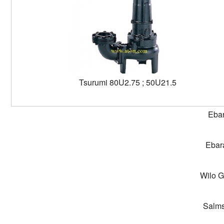
Tsurumi 80U2.75 ; 50U21.5
Eba
Ebar
Wilo 
Salms