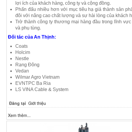
lợi ích của khách hàng, công ty và cộng đồng.
Phấn đấu nhiều hơn với mục tiêu hạ giá thành sản ph
đôi với nâng cao chất lượng và sự hài lòng của khách 
Trờ thành công ty thương mại hàng đầu trong lĩnh vự
và phụ tùng.
Đối tác của An Thịnh:
Coats
Holcim
Nestle
Rạng Đông
Vedan
Wilmar Agro Vietnam
EVNTPC Ba Ria
LS VINA Cable & System
Đăng tại
Giới thiệu
Xem thêm...