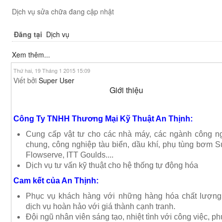
Dịch vụ sửa chữa đang cập nhật
Đăng tại
Dịch vụ
Xem thêm...
Thứ hai, 19 Tháng 1 2015 15:09
Viết bởi
Super User
Giới thiệu
Công Ty TNHH Thương Mại Kỹ Thuật An Thịnh:
Cung cấp vật tư cho các nhà máy, các ngành công n
chung, công nghiệp tàu biển, dầu khí, phụ tùng bơm Su
Flowserve, ITT Goulds....
Dịch vụ tư vấn kỹ thuật cho hệ thống tự động hóa
Cam kết của An Thịnh:
Phục vụ khách hàng với những hàng hóa chất lượng
dịch vụ hoàn hảo với giá thành cạnh tranh.
Đội ngũ nhân viên sáng tạo, nhiệt tình với công việc, ph