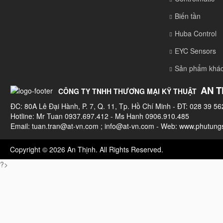
Biến tần
Huba Control
EYC Sensors
Sản phẩm khá
AN T
CÔNG TY TNHH THƯƠNG MẠI KỸ THUẬT
ĐC: 80A Lê Đại Hành, P. 7, Q. 11, Tp. Hồ Chí Minh - ĐT: 028 39 56
Hotline: Mr Tuan 0937.697.412 - Ms Hanh 0906.910.485
Email:
tuan.tran@at-vn.com
;
info@at-vn.com
- Web: www.phutungs
Copyright © 2026 An Thịnh. All Rights Reserved.
?>