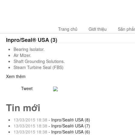
Trang chủ
Giới thiệu
Sản phẩ
Inpro/Seal® USA (3)
Bearing Isolator.
Air Mizer.
Shaft Grounding Solutions.
Steam Turbine Seal (FBS)
Xem thêm
Tweet
Tin mới
13/03/2015 18:38
- Inpro/Seal® USA (8)
13/03/2015 18:38
- Inpro/Seal® USA (7)
13/03/2015 18:38
- Inpro/Seal® USA (6)